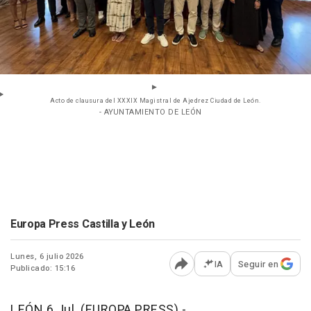
Acto de clausura del XXXIX Magistral de Ajedrez Ciudad de León.
- AYUNTAMIENTO DE LEÓN
Europa Press Castilla y León
Lunes, 6 julio 2026
IA
Seguir en
Publicado: 15:16
Abrir opciones para comp
LEÓN 6 Jul. (EUROPA PRESS) -