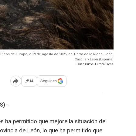
icos de Europa, a 19 de agosto de 2025, en Tierra de la Riena, León,
Castilla y León (España)
- Xuan Cueto - Europa Press
IA
Seguir en
Abrir opciones para compartir
) -
 ha permitido que mejore la situación de
rovincia de León, lo que ha permitido que