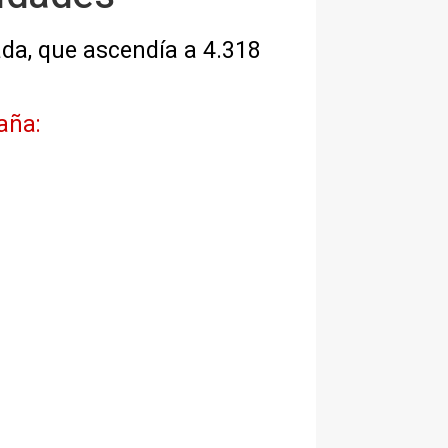
ada, que ascendía a 4.318
aña: