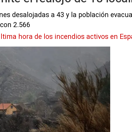
nes desalojadas a 43 y la población evacu
 con 2.566
ltima hora de los incendios activos en Esp