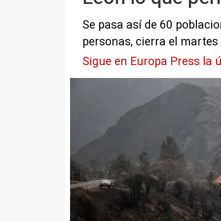
Se pasa así de 60 poblacio
personas, cierra el martes
Sigue en Europa Press la ú