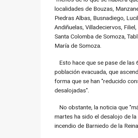
localidades de Bouzas, Manzane
Piedras Albas, Busnadiego, Lucil
Andiñuelas, Villadeciervos, Fili
Santa Colomba de Somoza, Tablad
María de Somoza.
Esto hace que se pase de las 6
población evacuada, que ascend
forma que se han "reducido con
desalojadas".
No obstante, la noticia que "má
martes ha sido el desalojo de la 
incendio de Barniedo de la Reina