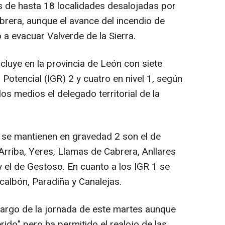
s de hasta 18 localidades desalojadas por
rera, aunque el avance del incendio de
 a evacuar Valverde de la Sierra.
uye en la provincia de León con siete
Potencial (IGR) 2 y cuatro en nivel 1, según
os medios el delegado territorial de la
se mantienen en gravedad 2 son el de
rriba, Yeres, Llamas de Cabrera, Anllares
 y el de Gestoso. En cuanto a los IGR 1 se
calbón, Paradiña y Canalejas.
largo de la jornada de este martes aunque
ido" pero ha permitido el realojo de las