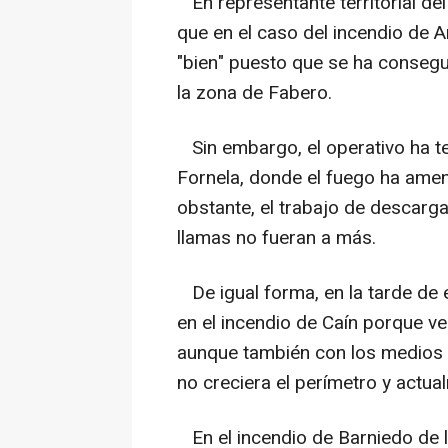
En representante territorial de
que en el caso del incendio de A
"bien" puesto que se ha consegu
la zona de Fabero.
Sin embargo, el operativo ha te
Fornela, donde el fuego ha amen
obstante, el trabajo de descarg
llamas no fueran a más.
De igual forma, en la tarde de
en el incendio de Caín porque ve
aunque también con los medios 
no creciera el perímetro y actua
En el incendio de Barniedo de l