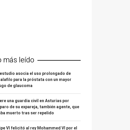
o más leído
estudio asocia el uso prolongado de
alafilo para la próstata con un mayor
esgo de glaucoma
re una guardia civil en Asturias por
paro de su expareja, también agente, que
ba muerto tras ser repelido
ipe VI felicitó al rey Mohammed VI por el