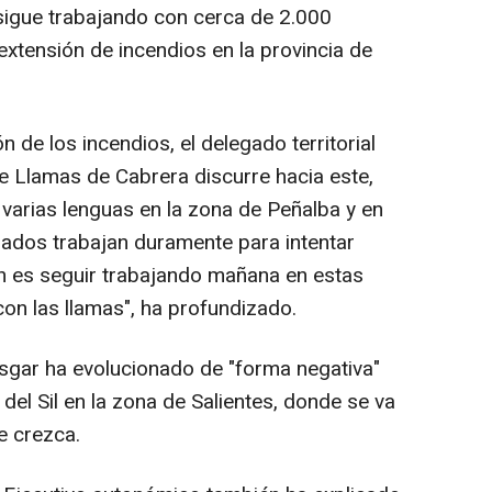
sigue trabajando con cerca de 2.000
extensión de incendios en la provincia de
 de los incendios, el delegado territorial
de Llamas de Cabrera discurre hacia este,
 varias lenguas en la zona de Peñalba y en
dos trabajan duramente para intentar
ón es seguir trabajando mañana en estas
con las llamas", ha profundizado.
sgar ha evolucionado de "forma negativa"
del Sil en la zona de Salientes, donde se va
e crezca.