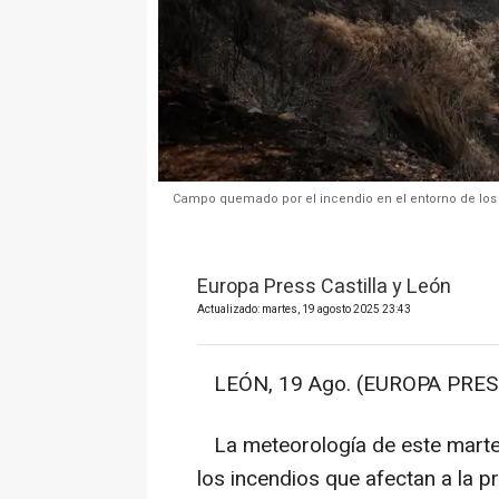
Campo quemado por el incendio en el entorno de los P
Europa Press Castilla y León
Actualizado: martes, 19 agosto 2025 23:43
LEÓN, 19 Ago. (EUROPA PRESS
La meteorología de este martes
los incendios que afectan a la p