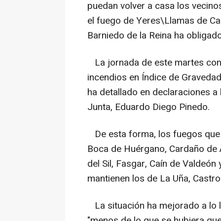
puedan volver a casa los vecino
el fuego de Yeres\Llamas de Cab
Barniedo de la Reina ha obligado
La jornada de este martes concl
incendios en Índice de Gravedad 
ha detallado en declaraciones a l
Junta, Eduardo Diego Pinedo.
De esta forma, los fuegos que 
Boca de Huérgano, Cardaño de A
del Sil, Fasgar, Caín de Valdeón
mantienen los de La Uña, Castro
La situación ha mejorado a lo 
"menos de lo que se hubiera quer