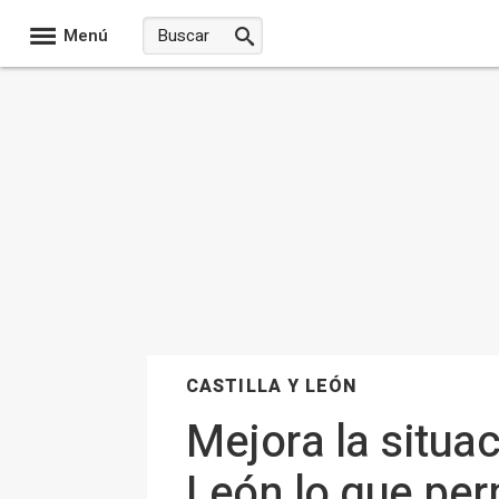
Menú
CASTILLA Y LEÓN
Mejora la situac
León lo que perm