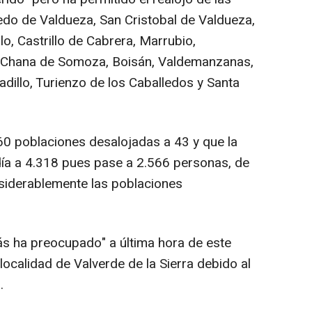
do de Valdueza, San Cristobal de Valdueza,
lo, Castrillo de Cabrera, Marrubio,
el, Chana de Somoza, Boisán, Valdemanzanas,
illo, Turienzo de los Caballedos y Santa
0 poblaciones desalojadas a 43 y que la
ía a 4.318 pues pase a 2.566 personas, de
siderablemente las poblaciones
s ha preocupado" a última hora de este
localidad de Valverde de la Sierra debido al
.