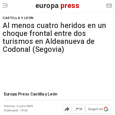
europa
press
CASTILLA Y LEÓN
Al menos cuatro heridos en un
choque frontal entre dos
turismos en Aldeanueva de
Codonal (Segovia)
Europa Press Castilla y León
Viernes, 3 julio 2026
IA
Seguir en
Publicado: 19:02
Abrir opciones para comp