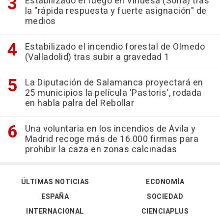
Estabilizado el fuego en Vinuesa (Soria) tras
la "rápida respuesta y fuerte asignación" de
medios
Estabilizado el incendio forestal de Olmedo
(Valladolid) tras subir a gravedad 1
La Diputación de Salamanca proyectará en
25 municipios la película 'Pastoris', rodada
en habla palra del Rebollar
Una voluntaria en los incendios de Ávila y
Madrid recoge más de 16.000 firmas para
prohibir la caza en zonas calcinadas
ÚLTIMAS NOTICIAS
ECONOMÍA
ESPAÑA
SOCIEDAD
INTERNACIONAL
CIENCIAPLUS