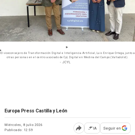
El viceconsejero de Transformación Digital e Inteligencia Artificial, Luis Enrique Ortega, junto a
otras personas en el centro asociado de CyL Digital en Medina del Campo (Valladolid).
- JCYL
Europa Press Castilla y León
Miércoles, 8 julio 2026
IA
Seguir en
Publicado: 12:59
Abrir opciones para comp