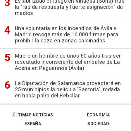
Estabilizado el fuego en Vinuesa (Soria) tras
la "rápida respuesta y fuerte asignación" de
medios
Una voluntaria en los incendios de Ávila y
Madrid recoge más de 16.000 firmas para
prohibir la caza en zonas calcinadas
Muere un hombre de unos 60 años tras ser
rescatado inconsciente del embalse de La
Aceña en Peguerinos (Ávila)
La Diputación de Salamanca proyectará en
25 municipios la película 'Pastoris', rodada
en habla palra del Rebollar
ÚLTIMAS NOTICIAS
ECONOMÍA
ESPAÑA
SOCIEDAD