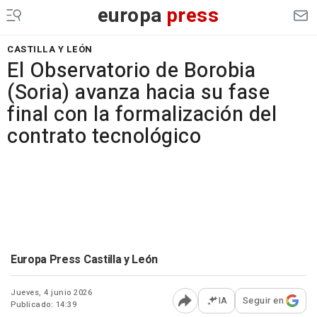
europa
press
CASTILLA Y LEÓN
El Observatorio de Borobia
(Soria) avanza hacia su fase
final con la formalización del
contrato tecnológico
Europa Press Castilla y León
Jueves, 4 junio 2026
IA
Seguir en
Publicado: 14:39
Abrir opciones para comp