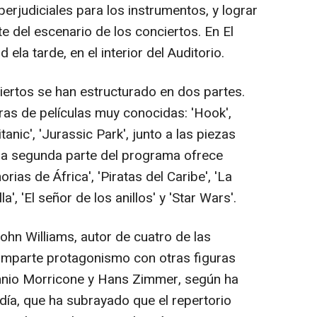
perjudiciales para los instrumentos, y lograr
e del escenario de los conciertos. En El
d ela tarde, en el interior del Auditorio.
ciertos se han estructurado en dos partes.
ras de películas muy conocidas: 'Hook',
itanic', 'Jurassic Park', junto a las piezas
. La segunda parte del programa ofrece
ias de África', 'Piratas del Caribe', 'La
la', 'El señor de los anillos' y 'Star Wars'.
hn Williams, autor de cuatro de las
omparte protagonismo con otras figuras
Ennio Morricone y Hans Zimmer, según ha
día, que ha subrayado que el repertorio