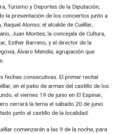
ra, Turismo y Deportes de la Diputación,
 la presentación de los conciertos junto a
a, Raquel Alonso; el alcalde de Cuéllar,
gano, Juan Montes; la concejala de Cultura,
r, Esther Barreno, y el director de la
egovia, Álvaro Mendía, agrupación que
s.
s fechas consecutivas. El primer recital
llar, en el patio de armas del castillo de los
do, el viernes 19 de junio en El Espinar,
cero cerrará la terna el sábado 20 de junio
ado junto al castillo de la localidad.
éllar comenzarán a las 9 de la noche, para