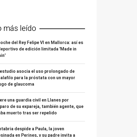
o más leído
coche del Rey Felipe VI en Mallorca: así es
deportivo de edición limitada 'Made in
in'
estudio asocia el uso prolongado de
alafilo para la próstata con un mayor
esgo de glaucoma
re una guardia civil en Llanes por
paro de su expareja, también agente, que
ba muerto tras ser repelido
tabria despide a Paula, la joven
sinada en Perines, y su padre invita a