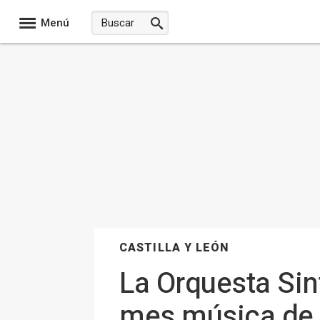
Menú
CASTILLA Y LEÓN
La Orquesta Sin
mes música de c