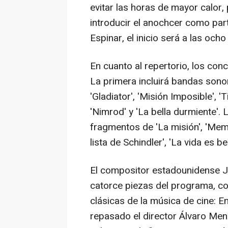
evitar las horas de mayor calor, 
introducir el anochcer como part
Espinar, el inicio será a las ocho 
En cuanto al repertorio, los con
La primera incluirá bandas sono
'Gladiator', 'Misión Imposible', 'T
'Nimrod' y 'La bella durmiente'
fragmentos de 'La misión', 'Memor
lista de Schindler', 'La vida es bel
El compositor estadounidense Jo
catorce piezas del programa, c
clásicas de la música de cine: 
repasado el director Álvaro Men