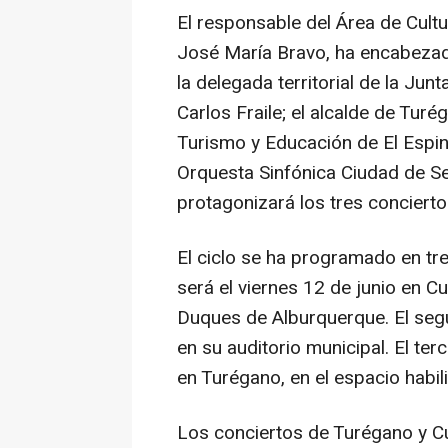
El responsable del Área de Cultu
José María Bravo, ha encabezado
la delegada territorial de la Junt
Carlos Fraile; el alcalde de Turé
Turismo y Educación de El Espina
Orquesta Sinfónica Ciudad de S
protagonizará los tres concierto
El ciclo se ha programado en tre
será el viernes 12 de junio en Cué
Duques de Alburquerque. El segun
en su auditorio municipal. El ter
en Turégano, en el espacio habilit
Los conciertos de Turégano y Cu