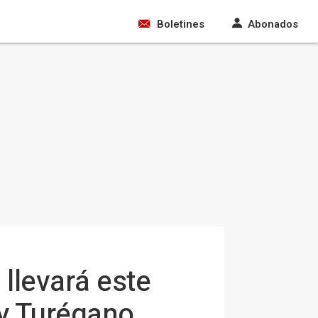
Boletines
Abonados
llevará este
 y Turégano