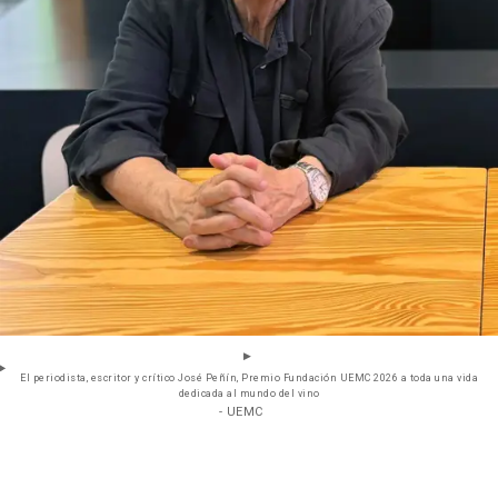
El periodista, escritor y crítico José Peñín, Premio Fundación UEMC 2026 a toda una vida
dedicada al mundo del vino
- UEMC