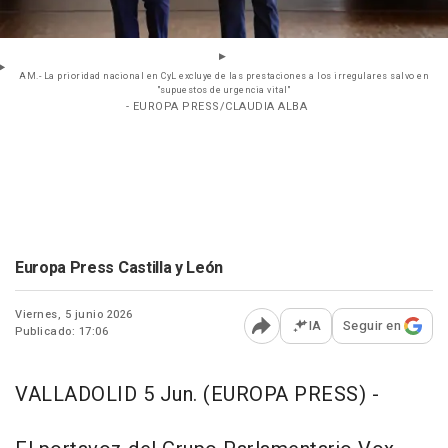
AM.- La prioridad nacional en CyL excluye de las prestaciones a los irregulares salvo en
"supuestos de urgencia vital"
- EUROPA PRESS/CLAUDIA ALBA
Europa Press Castilla y León
Viernes, 5 junio 2026
IA
Seguir en
Publicado: 17:06
Abrir opciones para comp
VALLADOLID 5 Jun. (EUROPA PRESS) -