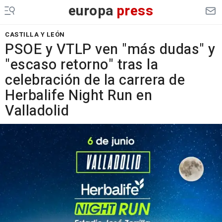
europa
press
CASTILLA Y LEÓN
PSOE y VTLP ven "más dudas" y
"escaso retorno" tras la
celebración de la carrera de
Herbalife Night Run en
Valladolid