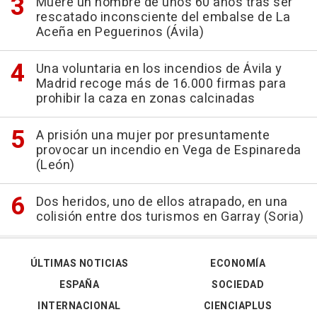
Muere un hombre de unos 60 años tras ser
rescatado inconsciente del embalse de La
Aceña en Peguerinos (Ávila)
Una voluntaria en los incendios de Ávila y
Madrid recoge más de 16.000 firmas para
prohibir la caza en zonas calcinadas
A prisión una mujer por presuntamente
provocar un incendio en Vega de Espinareda
(León)
Dos heridos, uno de ellos atrapado, en una
colisión entre dos turismos en Garray (Soria)
ÚLTIMAS NOTICIAS
ECONOMÍA
ESPAÑA
SOCIEDAD
INTERNACIONAL
CIENCIAPLUS