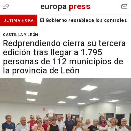
europa
press
El Gobierno restablece los controles f
ÚLTIMA HORA
CASTILLA Y LEÓN
Redprendiendo cierra su tercera
edición tras llegar a 1.795
personas de 112 municipios de
la provincia de León