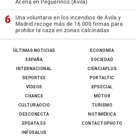
Aceña en Peguerinos (Ávila)
Una voluntaria en los incendios de Ávila y
Madrid recoge más de 16.000 firmas para
prohibir la caza en zonas calcinadas
ÚLTIMAS NOTICIAS
ECONOMÍA
ESPAÑA
SOCIEDAD
INTERNACIONAL
CIENCIAPLUS
DEPORTES
PORTALTIC
VÍDEOS
EPSOCIAL
CHANCE
MOTOR
CULTURAOCIO
TURISMO
DESCONECTA
NOTIMÉRICA
EPDATA.ES
CONTACTOPHOTO
INFOSALUS