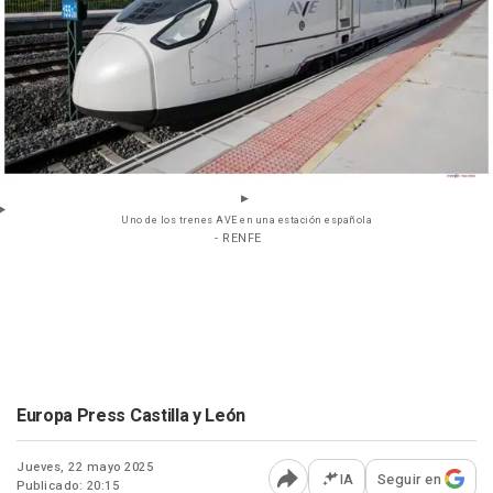
Uno de los trenes AVE en una estación española
- RENFE
Europa Press Castilla y León
Jueves, 22 mayo 2025
IA
Seguir en
Publicado: 20:15
Abrir opciones para comp