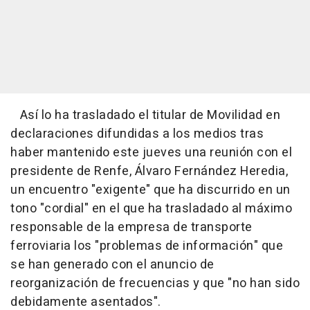
Así lo ha trasladado el titular de Movilidad en
declaraciones difundidas a los medios tras
haber mantenido este jueves una reunión con el
presidente de Renfe, Álvaro Fernández Heredia,
un encuentro "exigente" que ha discurrido en un
tono "cordial" en el que ha trasladado al máximo
responsable de la empresa de transporte
ferroviaria los "problemas de información" que
se han generado con el anuncio de
reorganización de frecuencias y que "no han sido
debidamente asentados".