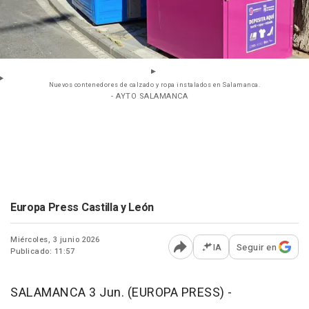
Nuevos contenedores de calzado y ropa instalados en Salamanca.
- AYTO SALAMANCA
Europa Press Castilla y León
Miércoles, 3 junio 2026
IA
Seguir en
Publicado: 11:57
Abrir opciones para comp
SALAMANCA 3 Jun. (EUROPA PRESS) -