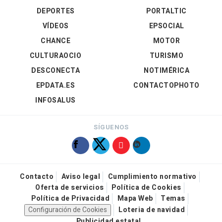
DEPORTES
PORTALTIC
VÍDEOS
EPSOCIAL
CHANCE
MOTOR
CULTURAOCIO
TURISMO
DESCONECTA
NOTIMÉRICA
EPDATA.ES
CONTACTOPHOTO
INFOSALUS
SÍGUENOS
Contacto
Aviso legal
Cumplimiento normativo
Oferta de servicios
Política de Cookies
Política de Privacidad
Mapa Web
Temas
Configuración de Cookies
Loteria de navidad
Publicidad estatal