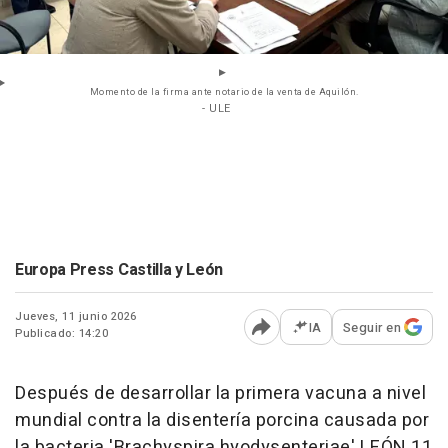
Momento de la firma ante notario de la venta de Aquilón.
- ULE
Europa Press Castilla y León
Jueves, 11 junio 2026
IA
Seguir en
Publicado: 14:20
Abrir opciones para comp
Después de desarrollar la primera vacuna a nivel
mundial contra la disentería porcina causada por
la bacteria 'Brachyspira hyodysenteriae' LEÓN 11