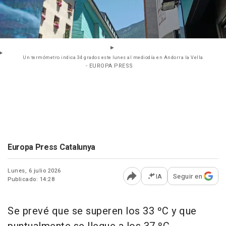
Un termómetro indica 34 grados este lunes al mediodía en Andorra la Vella
- EUROPA PRESS
Europa Press Catalunya
Lunes, 6 julio 2026
IA
Seguir en
Publicado: 14:28
Abrir opciones para comp
Se prevé que se superen los 33 ºC y que