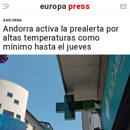
europa
press
ANDORRA
Andorra activa la prealerta por
altas temperaturas como
mínimo hasta el jueves