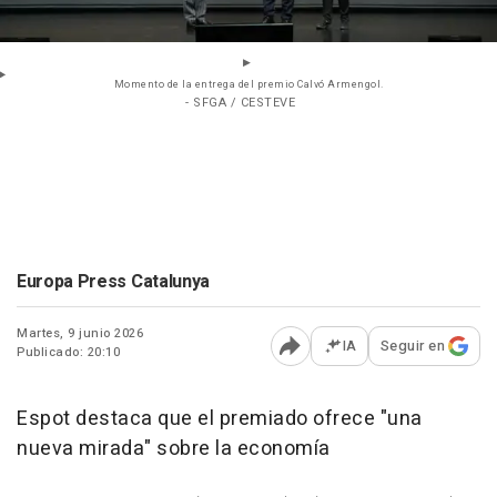
Momento de la entrega del premio Calvó Armengol.
- SFGA / CESTEVE
Europa Press Catalunya
Martes, 9 junio 2026
IA
Seguir en
Publicado: 20:10
Abrir opciones para comp
Espot destaca que el premiado ofrece "una
nueva mirada" sobre la economía