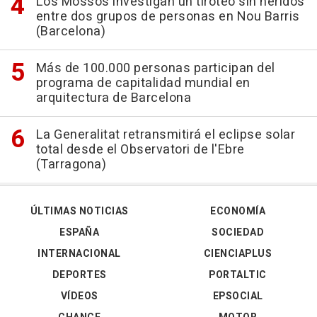
Los Mossos investigan un tiroteo sin heridos
entre dos grupos de personas en Nou Barris
(Barcelona)
Más de 100.000 personas participan del
programa de capitalidad mundial en
arquitectura de Barcelona
La Generalitat retransmitirá el eclipse solar
total desde el Observatori de l'Ebre
(Tarragona)
ÚLTIMAS NOTICIAS
ECONOMÍA
ESPAÑA
SOCIEDAD
INTERNACIONAL
CIENCIAPLUS
DEPORTES
PORTALTIC
VÍDEOS
EPSOCIAL