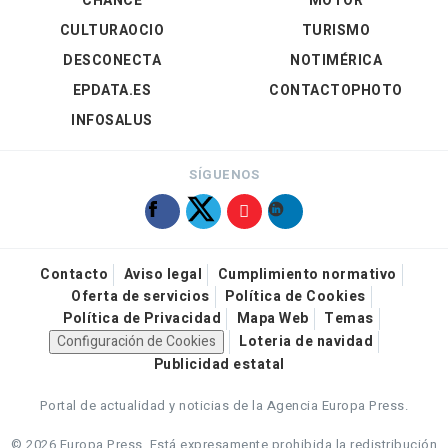
CHANCE
MOTOR
CULTURAOCIO
TURISMO
DESCONECTA
NOTIMÉRICA
EPDATA.ES
CONTACTOPHOTO
INFOSALUS
SÍGUENOS
Contacto
Aviso legal
Cumplimiento normativo
Oferta de servicios
Política de Cookies
Política de Privacidad
Mapa Web
Temas
Configuración de Cookies
Loteria de navidad
Publicidad estatal
Portal de actualidad y noticias de la Agencia Europa Press.
© 2026 Europa Press.
Está expresamente prohibida la redistribución