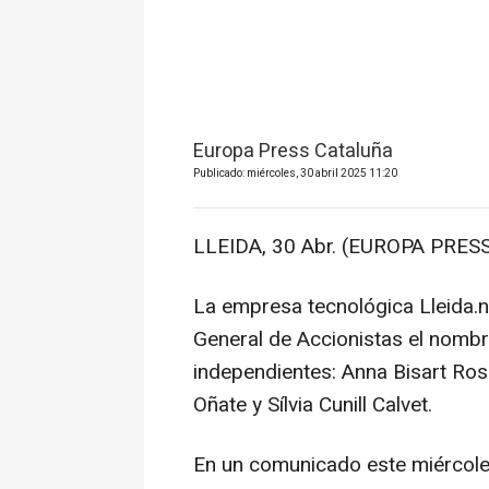
Europa Press Cataluña
Publicado: miércoles, 30 abril 2025 11:20
LLEIDA, 30 Abr. (EUROPA PRESS
La empresa tecnológica Lleida.n
General de Accionistas el nomb
independientes: Anna Bisart Ros
Oñate y Sílvia Cunill Calvet.
En un comunicado este miércoles