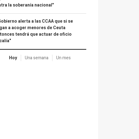
tra la soberanía nacional"
Gobierno alerta a las CCAA que si se
gan a acoger menores de Ceuta
tonces tendrá que actuar de oficio
calía"
Hoy
Una semana
Un mes