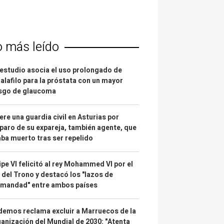
o más leído
estudio asocia el uso prolongado de
alafilo para la próstata con un mayor
esgo de glaucoma
re una guardia civil en Asturias por
paro de su expareja, también agente, que
ba muerto tras ser repelido
ipe VI felicitó al rey Mohammed VI por el
 del Trono y destacó los "lazos de
rmandad" entre ambos países
emos reclama excluir a Marruecos de la
anización del Mundial de 2030: "Atenta