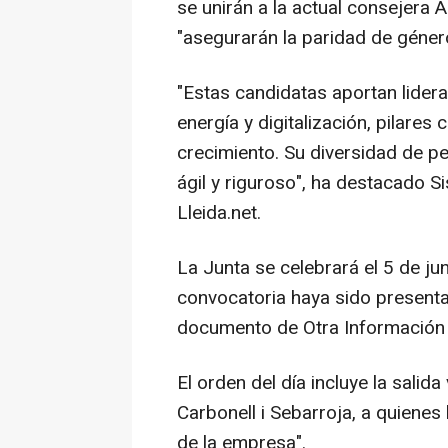
se unirán a la actual consejera A
"asegurarán la paridad de géner
"Estas candidatas aportan lider
energía y digitalización, pilares
crecimiento. Su diversidad de p
ágil y riguroso", ha destacado 
Lleida.net.
La Junta se celebrará el 5 de ju
convocatoria haya sido present
documento de Otra Información P
El orden del día incluye la salida
Carbonell i Sebarroja, a quienes
de la empresa".