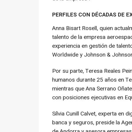
PERFILES CON DÉCADAS DE E
Anna Bisart Rosell, quien actua
talento de la empresa aeroespac
experiencia en gestión de talen
Worldwide y Johnson & Johnson
Por su parte, Teresa Reales Pei
humanos durante 25 años en Telef
mientras que Ana Serrano Oñate
con posiciones ejecutivas en Eq
Sílvia Cunill Calvet, experta en 
banca y seguros, preside la Age
de Andorra y asesora empresas 