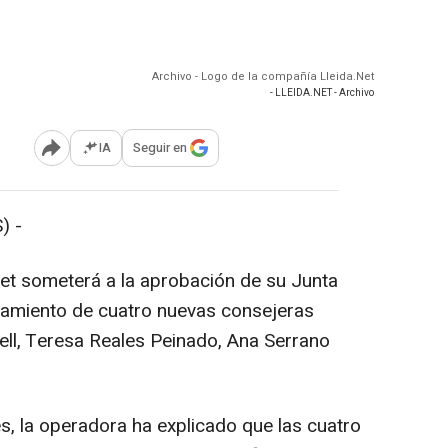
Archivo - Logo de la compañía Lleida.Net
- LLEIDA.NET - Archivo
IA
Seguir en
Abrir opciones para compartir
) -
et someterá a la aprobación de su Junta
ramiento de cuatro nuevas consejeras
ell, Teresa Reales Peinado, Ana Serrano
, la operadora ha explicado que las cuatro