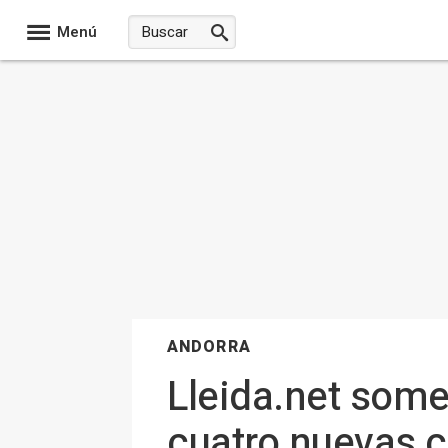
Menú
ANDORRA
Lleida.net som
cuatro nuevas 