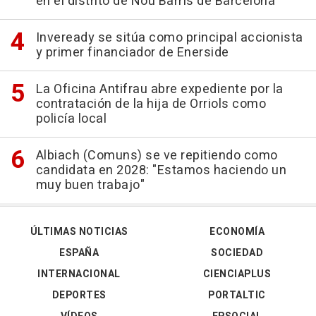
en el distrito de Nou Barris de Barcelona
Inveready se sitúa como principal accionista
y primer financiador de Enerside
La Oficina Antifrau abre expediente por la
contratación de la hija de Orriols como
policía local
Albiach (Comuns) se ve repitiendo como
candidata en 2028: "Estamos haciendo un
muy buen trabajo"
ÚLTIMAS NOTICIAS
ECONOMÍA
ESPAÑA
SOCIEDAD
INTERNACIONAL
CIENCIAPLUS
DEPORTES
PORTALTIC