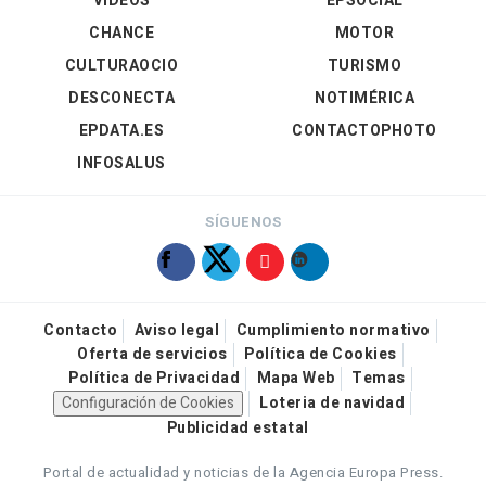
VÍDEOS
EPSOCIAL
CHANCE
MOTOR
CULTURAOCIO
TURISMO
DESCONECTA
NOTIMÉRICA
EPDATA.ES
CONTACTOPHOTO
INFOSALUS
SÍGUENOS
Contacto
Aviso legal
Cumplimiento normativo
Oferta de servicios
Política de Cookies
Política de Privacidad
Mapa Web
Temas
Configuración de Cookies
Loteria de navidad
Publicidad estatal
Portal de actualidad y noticias de la Agencia Europa Press.