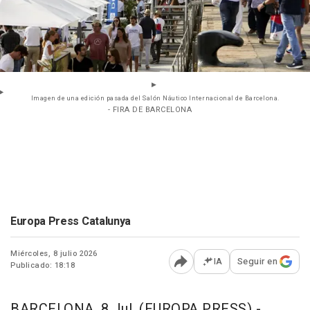
Imagen de una edición pasada del Salón Náutico Internacional de Barcelona.
- FIRA DE BARCELONA
Europa Press Catalunya
Miércoles, 8 julio 2026
IA
Seguir en
Publicado: 18:18
Abrir opciones para comp
BARCELONA, 8 Jul. (EUROPA PRESS) -