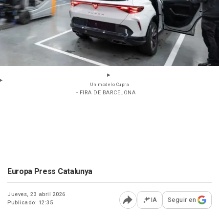
Un modelo Cupra
- FIRA DE BARCELONA
Europa Press Catalunya
Jueves, 23 abril 2026
IA
Seguir en
Publicado: 12:35
Abrir opciones para comp