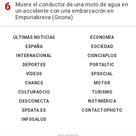
Muere el conductor de una moto de agua en
un accidente con una embarcación en
Empuriabrava (Girona)
ÚLTIMAS NOTICIAS
ECONOMÍA
ESPAÑA
SOCIEDAD
INTERNACIONAL
CIENCIAPLUS
DEPORTES
PORTALTIC
VÍDEOS
EPSOCIAL
CHANCE
MOTOR
CULTURAOCIO
TURISMO
DESCONECTA
NOTIMÉRICA
EPDATA.ES
CONTACTOPHOTO
INFOSALUS
SÍGUENOS