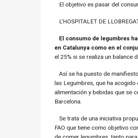
El objetivo es pasar del consum
L'HOSPITALET DE LLOBREGAT (
El consumo de legumbres ha 
en Catalunya como en el conj
el 25% si se realiza un balance 
Así se ha puesto de manifiesto 
las Legumbres, que ha acogido es
alimentación y bebidas que se ce
Barcelona.
Se trata de una iniciativa propu
FAO que tiene como objetivo con
de comer legumbres, tanto para