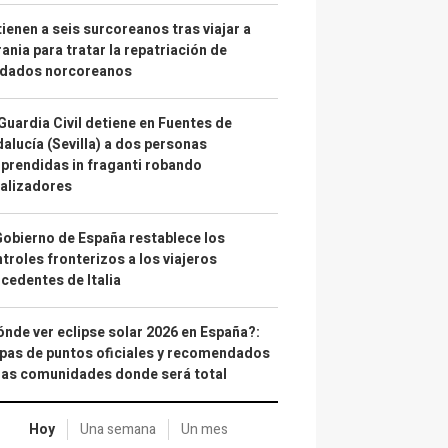
ienen a seis surcoreanos tras viajar a
ania para tratar la repatriación de
ldados norcoreanos
Guardia Civil detiene en Fuentes de
alucía (Sevilla) a dos personas
prendidas in fraganti robando
alizadores
Gobierno de España restablece los
troles fronterizos a los viajeros
cedentes de Italia
nde ver eclipse solar 2026 en España?:
as de puntos oficiales y recomendados
las comunidades donde será total
Hoy
Una semana
Un mes