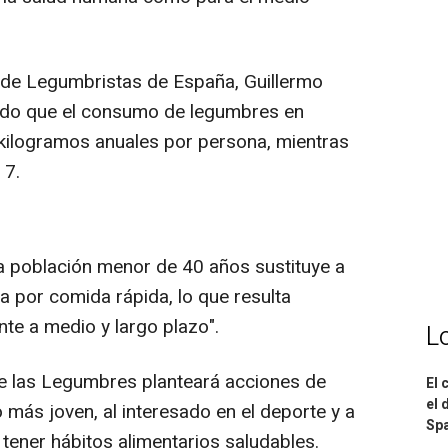
 de Legumbristas de España, Guillermo
ado que el consumo de legumbres en
kilogramos anuales por persona, mientras
 7.
 población menor de 40 años sustituye a
a por comida rápida, lo que resulta
te a medio y largo plazo".
L
de las Legumbres planteará acciones de
El 
el 
 más joven, al interesado en el deporte y a
Spa
tener hábitos alimentarios saludables.