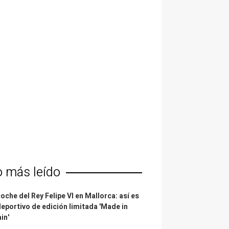
o más leído
coche del Rey Felipe VI en Mallorca: así es
deportivo de edición limitada 'Made in
in'