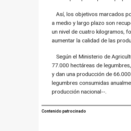
Así, los objetivos marcados po
a medio y largo plazo son recup
un nivel de cuatro kilogramos, f
aumentar la calidad de las prod
Según el Ministerio de Agricul
77.000 hectáreas de legumbres, 
y dan una producción de 66.000 
legumbres consumidas anualment
producción nacional--.
Contenido patrocinado