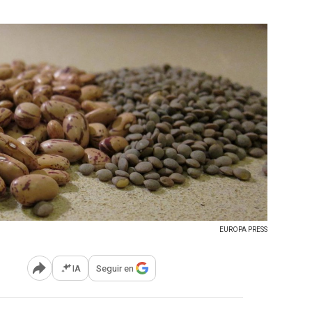
EUROPA PRESS
IA
Seguir en
Abrir opciones para compartir