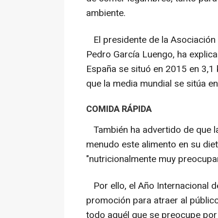
ambiente.
El presidente de la Asociación
Pedro García Luengo, ha explic
España se situó en 2015 en 3,1 
que la media mundial se sitúa en
COMIDA RÁPIDA
También ha advertido de que la
menudo este alimento en su diet
"nutricionalmente muy preocupan
Por ello, el Año Internacional 
promoción para atraer al público
todo aquél que se preocupe por 