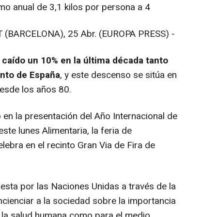
o anual de 3,1 kilos por persona a 4
BARCELONA), 25 Abr. (EUROPA PRESS) -
caído un 10% en la última década tanto
unto de España
, y este descenso se sitúa en
desde los años 80.
en la presentación del Año Internacional de
te lunes Alimentaria, la feria de
lebra en el recinto Gran Via de Fira de
esta por las Naciones Unidas a través de la
cienciar a la sociedad sobre la importancia
 la salud humana como para el medio