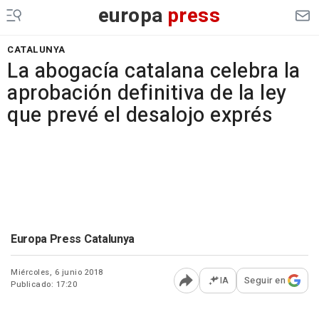
europa
press
CATALUNYA
La abogacía catalana celebra la
aprobación definitiva de la ley
que prevé el desalojo exprés
Europa Press Catalunya
Miércoles, 6 junio 2018
IA
Seguir en
Publicado: 17:20
Abrir opciones para comp