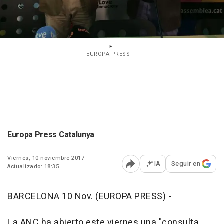
EUROPA PRESS
Europa Press Catalunya
Viernes, 10 noviembre 2017
IA
Seguir en
Actualizado: 18:35
Abrir opciones para comp
BARCELONA 10 Nov. (EUROPA PRESS) -
La ANC ha abierto este viernes una "consulta