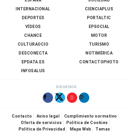
ESPAÑA
SOCIEDAD
INTERNACIONAL
CIENCIAPLUS
DEPORTES
PORTALTIC
VÍDEOS
EPSOCIAL
CHANCE
MOTOR
CULTURAOCIO
TURISMO
DESCONECTA
NOTIMÉRICA
EPDATA.ES
CONTACTOPHOTO
INFOSALUS
SÍGUENOS
Contacto
Aviso legal
Cumplimiento normativo
Oferta de servicios
Política de Cookies
Política de Privacidad
Mapa Web
Temas