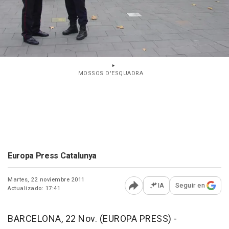
MOSSOS D'ESQUADRA
Europa Press Catalunya
Martes, 22 noviembre 2011
IA
Seguir en
Actualizado: 17:41
Abrir opciones para comp
BARCELONA, 22 Nov. (EUROPA PRESS) -