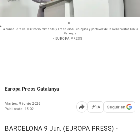
La consellera de Territorio, Vivienda y Transición Ecológica y portavoz de la Generalitat, Sílvia
Paneque
- EUROPA PRESS
Europa Press Catalunya
Martes, 9 junio 2026
IA
Seguir en
Publicado: 15:02
Abrir opciones para comp
BARCELONA 9 Jun. (EUROPA PRESS) -