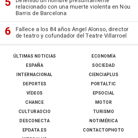
Detenido un hombre presuntamente
relacionado con una muerte violenta en Nou
Barris de Barcelona
Fallece a los 84 años Ángel Alonso, director
de teatro y cofundador del Teatre Villarroel
ÚLTIMAS NOTICIAS
ECONOMÍA
ESPAÑA
SOCIEDAD
INTERNACIONAL
CIENCIAPLUS
DEPORTES
PORTALTIC
VÍDEOS
EPSOCIAL
CHANCE
MOTOR
CULTURAOCIO
TURISMO
DESCONECTA
NOTIMÉRICA
EPDATA.ES
CONTACTOPHOTO