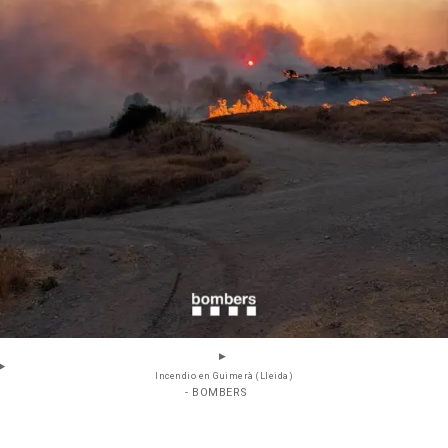
Incendio en Guimerà (Lleida)
- BOMBERS