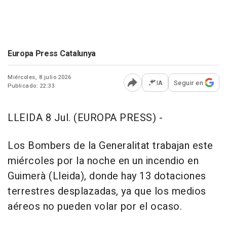
Europa Press Catalunya
Miércoles, 8 julio 2026
IA
Seguir en
Publicado: 22:33
Abrir opciones para comp
LLEIDA 8 Jul. (EUROPA PRESS) -
Los Bombers de la Generalitat trabajan este
miércoles por la noche en un incendio en
Guimerà (Lleida), donde hay 13 dotaciones
terrestres desplazadas, ya que los medios
aéreos no pueden volar por el ocaso.