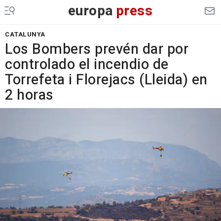
europa
press
CATALUNYA
Los Bombers prevén dar por
controlado el incendio de
Torrefeta i Florejacs (Lleida) en
2 horas