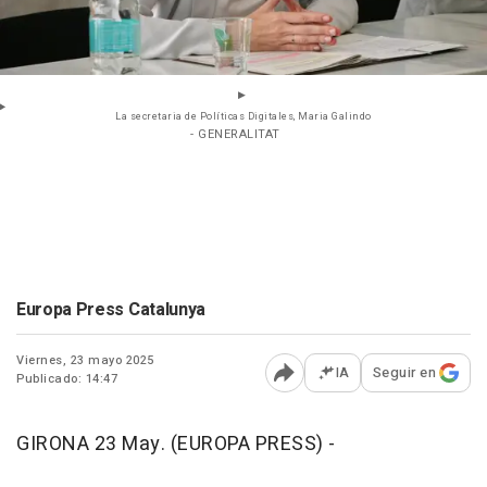
La secretaria de Políticas Digitales, Maria Galindo
- GENERALITAT
Europa Press Catalunya
Viernes, 23 mayo 2025
IA
Seguir en
Publicado: 14:47
Abrir opciones para comp
GIRONA 23 May. (EUROPA PRESS) -