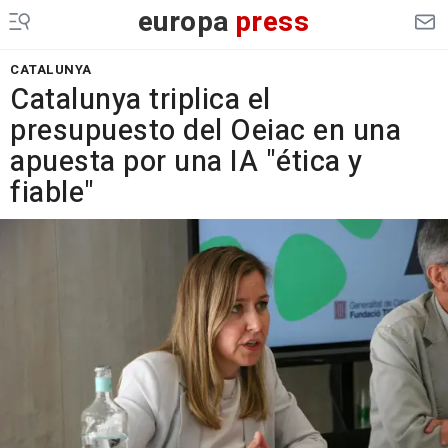
europa
press
CATALUNYA
Catalunya triplica el
presupuesto del Oeiac en una
apuesta por una IA "ética y
fiable"