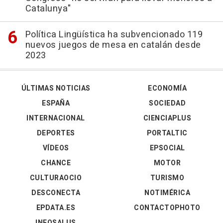
Catalunya"
Política Lingüística ha subvencionado 119
nuevos juegos de mesa en catalán desde
2023
ÚLTIMAS NOTICIAS
ECONOMÍA
ESPAÑA
SOCIEDAD
INTERNACIONAL
CIENCIAPLUS
DEPORTES
PORTALTIC
VÍDEOS
EPSOCIAL
CHANCE
MOTOR
CULTURAOCIO
TURISMO
DESCONECTA
NOTIMÉRICA
EPDATA.ES
CONTACTOPHOTO
INFOSALUS