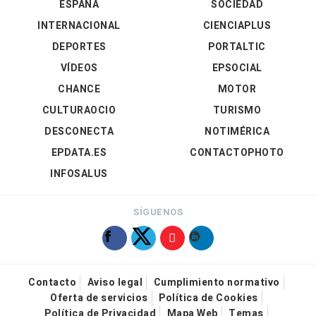
ESPAÑA
SOCIEDAD
INTERNACIONAL
CIENCIAPLUS
DEPORTES
PORTALTIC
VÍDEOS
EPSOCIAL
CHANCE
MOTOR
CULTURAOCIO
TURISMO
DESCONECTA
NOTIMÉRICA
EPDATA.ES
CONTACTOPHOTO
INFOSALUS
SÍGUENOS
Contacto
Aviso legal
Cumplimiento normativo
Oferta de servicios
Política de Cookies
Política de Privacidad
Mapa Web
Temas