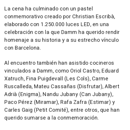
La cena ha culminado con un pastel
conmemorativo creado por Christian Escribà,
elaborado con 1.250.000 luces LED, en una
celebración con la que Damm ha querido rendir
homenaje a su historia y a su estrecho vínculo
con Barcelona.
Al encuentro también han asistido cocineros
vinculados a Damm, como Oriol Castro, Eduard
Xatruch, Fina Puigdevall (Les Cols), Carme
Ruscalleda, Mateu Cassañas (Disfrutar), Albert
Adrià (Enigma), Nandu Jubany (Can Jubany),
Paco Pérez (Miramar), Rafa Zafra (Estimar) y
Carles Gaig (Petit Comité), entre otros, que han
querido sumarse a la conmemoración.