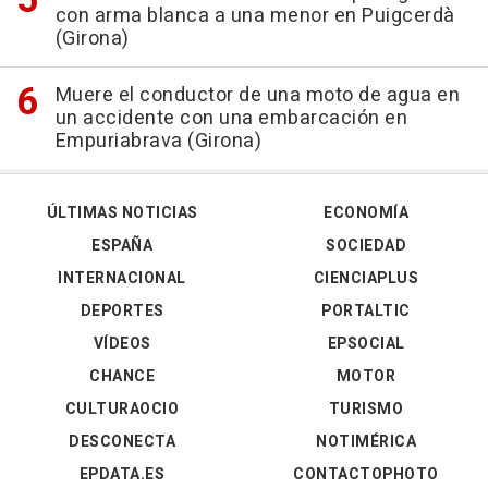
con arma blanca a una menor en Puigcerdà
(Girona)
Muere el conductor de una moto de agua en
un accidente con una embarcación en
Empuriabrava (Girona)
ÚLTIMAS NOTICIAS
ECONOMÍA
ESPAÑA
SOCIEDAD
INTERNACIONAL
CIENCIAPLUS
DEPORTES
PORTALTIC
VÍDEOS
EPSOCIAL
CHANCE
MOTOR
CULTURAOCIO
TURISMO
DESCONECTA
NOTIMÉRICA
EPDATA.ES
CONTACTOPHOTO