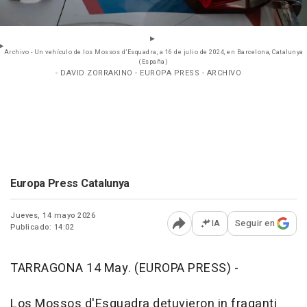
Archivo - Un vehículo de los Mossos d’Esquadra, a 16 de julio de 2024, en Barcelona, Catalunya
(España)
- DAVID ZORRAKINO - EUROPA PRESS - ARCHIVO
Europa Press Catalunya
Jueves, 14 mayo 2026
IA
Seguir en
Publicado: 14:02
Abrir opciones para comp
TARRAGONA 14 May. (EUROPA PRESS) -
Los Mossos d'Esquadra detuvieron in fraganti