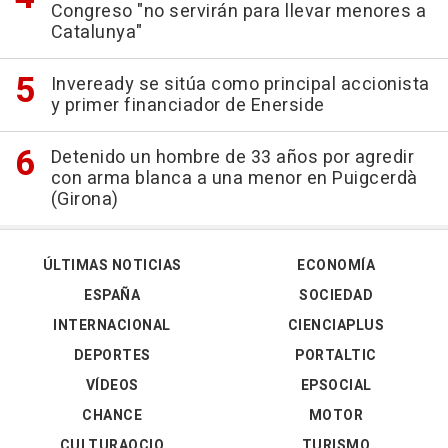
Congreso "no servirán para llevar menores a
Catalunya"
Inveready se sitúa como principal accionista
y primer financiador de Enerside
Detenido un hombre de 33 años por agredir
con arma blanca a una menor en Puigcerdà
(Girona)
ÚLTIMAS NOTICIAS
ECONOMÍA
ESPAÑA
SOCIEDAD
INTERNACIONAL
CIENCIAPLUS
DEPORTES
PORTALTIC
VÍDEOS
EPSOCIAL
CHANCE
MOTOR
CULTURAOCIO
TURISMO