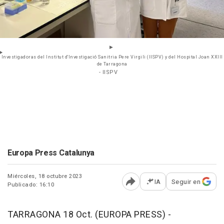
Investigadoras del Institut d'Investigació Sanitria Pere Virgili (IISPV) y del Hospital Joan XXIII
de Tarragona
- IISPV
Europa Press Catalunya
Miércoles, 18 octubre 2023
IA
Seguir en
Publicado: 16:10
Abrir opciones para comp
TARRAGONA 18 Oct. (EUROPA PRESS) -