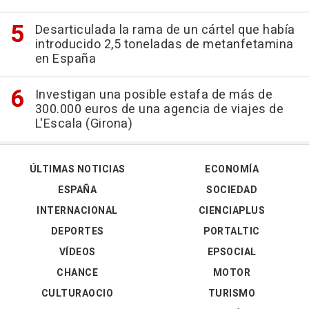
Desarticulada la rama de un cártel que había
introducido 2,5 toneladas de metanfetamina
en España
Investigan una posible estafa de más de
300.000 euros de una agencia de viajes de
L'Escala (Girona)
ÚLTIMAS NOTICIAS
ECONOMÍA
ESPAÑA
SOCIEDAD
INTERNACIONAL
CIENCIAPLUS
DEPORTES
PORTALTIC
VÍDEOS
EPSOCIAL
CHANCE
MOTOR
CULTURAOCIO
TURISMO