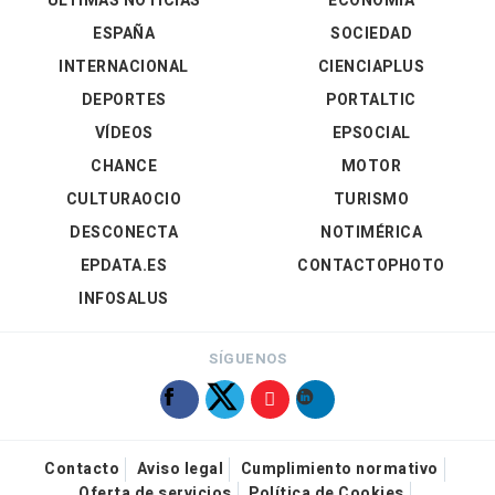
ÚLTIMAS NOTICIAS
ECONOMÍA
ESPAÑA
SOCIEDAD
INTERNACIONAL
CIENCIAPLUS
DEPORTES
PORTALTIC
VÍDEOS
EPSOCIAL
CHANCE
MOTOR
CULTURAOCIO
TURISMO
DESCONECTA
NOTIMÉRICA
EPDATA.ES
CONTACTOPHOTO
INFOSALUS
SÍGUENOS
Contacto
Aviso legal
Cumplimiento normativo
Oferta de servicios
Política de Cookies