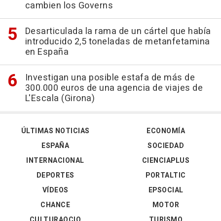
cambien los Governs
Desarticulada la rama de un cártel que había
introducido 2,5 toneladas de metanfetamina
en España
Investigan una posible estafa de más de
300.000 euros de una agencia de viajes de
L'Escala (Girona)
ÚLTIMAS NOTICIAS
ECONOMÍA
ESPAÑA
SOCIEDAD
INTERNACIONAL
CIENCIAPLUS
DEPORTES
PORTALTIC
VÍDEOS
EPSOCIAL
CHANCE
MOTOR
CULTURAOCIO
TURISMO