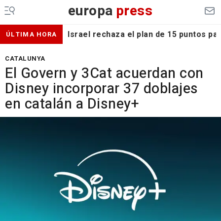
europa
press
Israel rechaza el plan de 15 puntos p
ÚLTIMA HORA
CATALUNYA
El Govern y 3Cat acuerdan con
Disney incorporar 37 doblajes
en catalán a Disney+