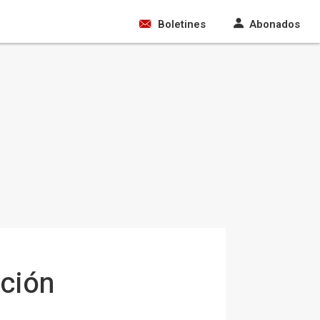
Boletines
Abonados
ación