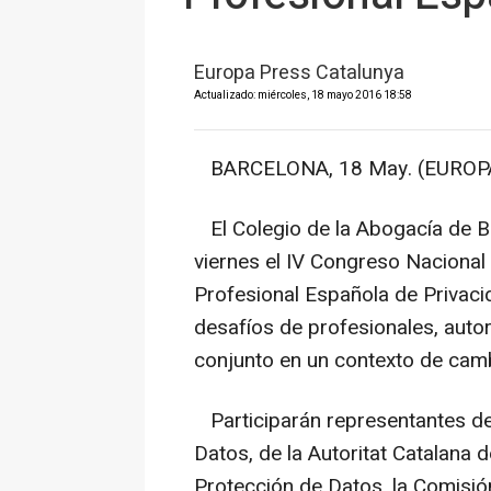
Europa Press Catalunya
Actualizado: miércoles, 18 mayo 2016 18:58
BARCELONA, 18 May. (EUROPA
El Colegio de la Abogacía de Ba
viernes el IV Congreso Nacional
Profesional Española de Privaci
desafíos de profesionales, auto
conjunto en un contexto de camb
Participarán representantes de
Datos, de la Autoritat Catalana
Protección de Datos, la Comisió