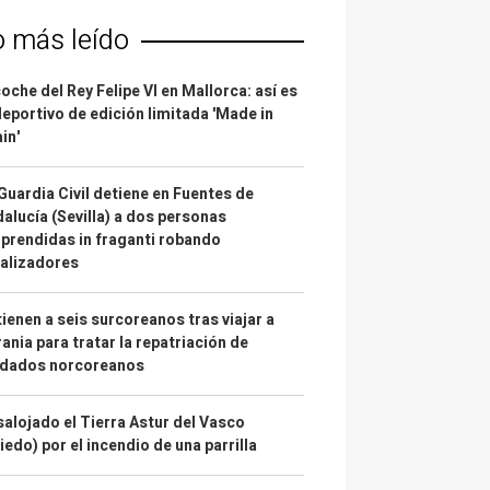
o más leído
coche del Rey Felipe VI en Mallorca: así es
deportivo de edición limitada 'Made in
in'
Guardia Civil detiene en Fuentes de
alucía (Sevilla) a dos personas
prendidas in fraganti robando
alizadores
ienen a seis surcoreanos tras viajar a
ania para tratar la repatriación de
ldados norcoreanos
alojado el Tierra Astur del Vasco
iedo) por el incendio de una parrilla