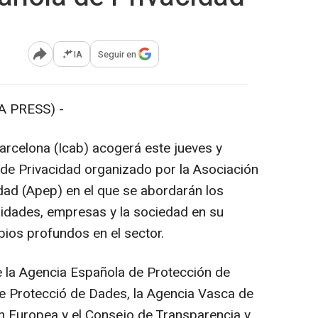
IA
Seguir en
Abrir opciones para compartir
 PRESS) -
rcelona (Icab) acogerá este jueves y
 de Privacidad organizado por la Asociación
dad (Apep) en el que se abordarán los
ridades, empresas y la sociedad en su
ios profundos en el sector.
 la Agencia Española de Protección de
 de Protecció de Dades, la Agencia Vasca de
n Europea y el Consejo de Transparencia y