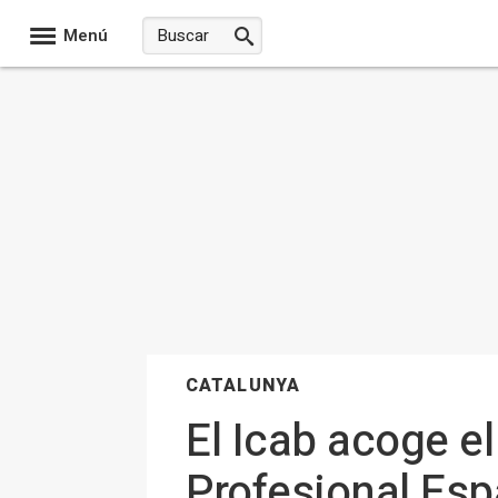
Menú
CATALUNYA
El Icab acoge e
Profesional Esp