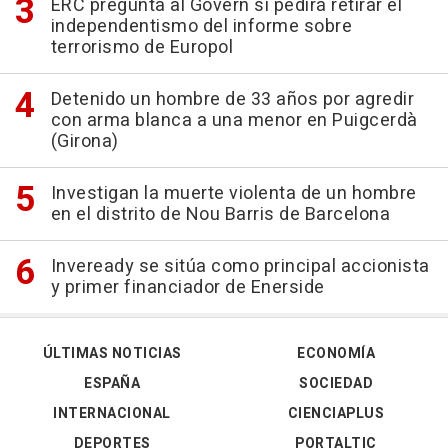
ERC pregunta al Govern si pedirá retirar el
independentismo del informe sobre
terrorismo de Europol
Detenido un hombre de 33 años por agredir
con arma blanca a una menor en Puigcerdà
(Girona)
Investigan la muerte violenta de un hombre
en el distrito de Nou Barris de Barcelona
Inveready se sitúa como principal accionista
y primer financiador de Enerside
ÚLTIMAS NOTICIAS
ECONOMÍA
ESPAÑA
SOCIEDAD
INTERNACIONAL
CIENCIAPLUS
DEPORTES
PORTALTIC