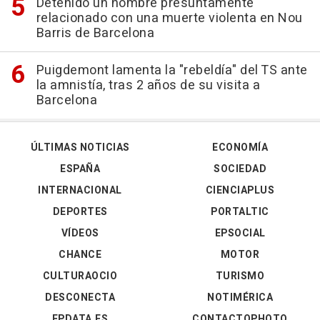
Detenido un hombre presuntamente
relacionado con una muerte violenta en Nou
Barris de Barcelona
Puigdemont lamenta la "rebeldía" del TS ante
la amnistía, tras 2 años de su visita a
Barcelona
ÚLTIMAS NOTICIAS
ECONOMÍA
ESPAÑA
SOCIEDAD
INTERNACIONAL
CIENCIAPLUS
DEPORTES
PORTALTIC
VÍDEOS
EPSOCIAL
CHANCE
MOTOR
CULTURAOCIO
TURISMO
DESCONECTA
NOTIMÉRICA
EPDATA.ES
CONTACTOPHOTO