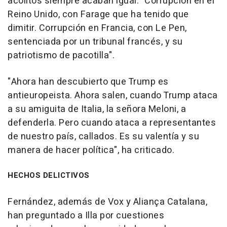
acólitos siempre acaban igual: "Corrupción en el
Reino Unido, con Farage que ha tenido que
dimitir. Corrupción en Francia, con Le Pen,
sentenciada por un tribunal francés, y su
patriotismo de pacotilla".
"Ahora han descubierto que Trump es
antieuropeista. Ahora salen, cuando Trump ataca
a su amiguita de Italia, la señora Meloni, a
defenderla. Pero cuando ataca a representantes
de nuestro país, callados. Es su valentía y su
manera de hacer política", ha criticado.
HECHOS DELICTIVOS
Fernández, además de Vox y Aliança Catalana,
han preguntado a Illa por cuestiones