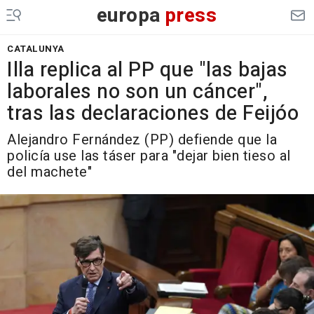
europa
press
CATALUNYA
Illa replica al PP que "las bajas
laborales no son un cáncer",
tras las declaraciones de Feijóo
Alejandro Fernández (PP) defiende que la
policía use las táser para "dejar bien tieso al
del machete"