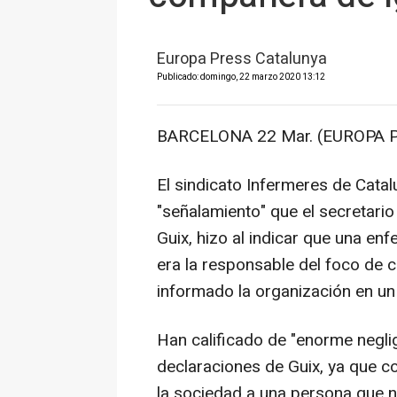
Europa Press Catalunya
Publicado: domingo, 22 marzo 2020 13:12
BARCELONA 22 Mar. (EUROPA P
El sindicato Infermeres de Cata
"señalamiento" que el secretario 
Guix, hizo al indicar que una en
era la responsable del foco de c
informado la organización en u
Han calificado de "enorme negli
declaraciones de Guix, ya que c
la sociedad a una persona que no