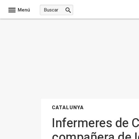
Menú
CATALUNYA
Infermeres de C
compañera de I