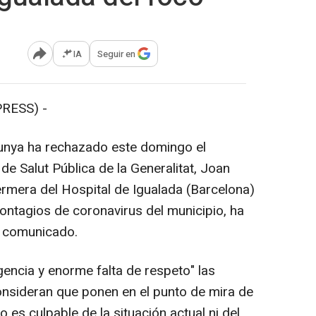
IA
Seguir en
Abrir opciones para compartir
RESS) -
lunya ha rechazado este domingo el
de Salut Pública de la Generalitat, Joan
fermera del Hospital de Igualada (Barcelona)
ontagios de coronavirus del municipio, ha
n comunicado.
gencia y enorme falta de respeto" las
onsideran que ponen en el punto de mira de
 es culpable de la situación actual ni del