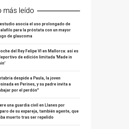
o más leído
estudio asocia el uso prolongado de
alafilo para la próstata con un mayor
esgo de glaucoma
coche del Rey Felipe VI en Mallorca: así es
deportivo de edición limitada 'Made in
in'
tabria despide a Paula, la joven
sinada en Perines, y su padre invita a
abajar por el perdón"
re una guardia civil en Llanes por
paro de su expareja, también agente, que
ba muerto tras ser repelido