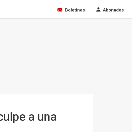
Boletines
Abonados
culpe a una