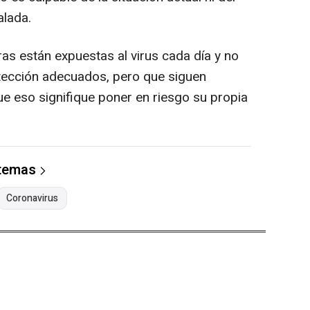
alada.
s están expuestas al virus cada día y no
tección adecuados, pero que siguen
e eso signifique poner en riesgo su propia
 temas
Coronavirus