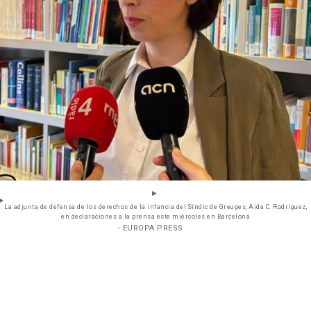
La adjunta de defensa de los derechos de la infancia del Síndic de Greuges, Aida C. Rodríguez,
en declaraciones a la prensa este miércoles en Barcelona
- EUROPA PRESS