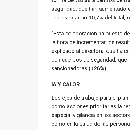
forma de visitas a centros de tr
seguridad, que han aumentado e
representar un 10,7% del total, o
"Esta colaboración ha puesto de 
la hora de incrementar los resul
explicado al directora, que ha c
con cuerpos de seguridad, que h
sancionadoras (+26%).
IA Y CALOR
Los ejes de trabajo para el pla
como acciones prioritarias la red
especial vigilancia en los secto
como en la salud de las persona