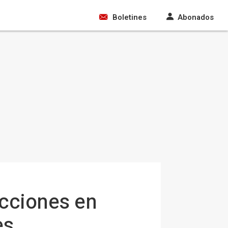
Boletines
Abonados
acciones en
es