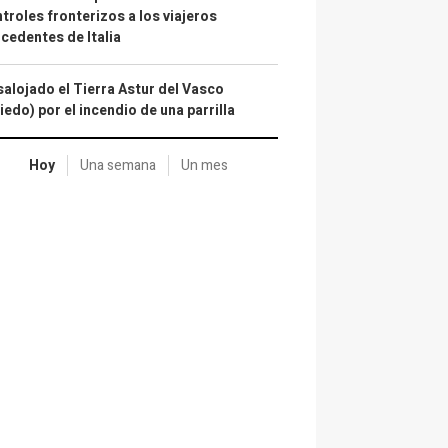
troles fronterizos a los viajeros
cedentes de Italia
alojado el Tierra Astur del Vasco
iedo) por el incendio de una parrilla
Hoy
Una semana
Un mes