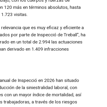
abajo, con los cuerpos y fuerzas de
n 120 más en términos absolutos, hasta
 1.723 visitas.
relevancia que es muy eficaz y eficiente a
tados por parte de Inspecció de Treball", ha
ifrado en un total de 2.994 las actuaciones
an derivado en 1.409 infracciones
n anual de Inspecció en 2026 han situado
ucción de la siniestralidad laboral, con
res con un mayor índice de mortalidad, así
s trabajadoras, a través de los riesgos