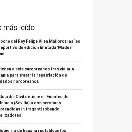
o más leído
coche del Rey Felipe VI en Mallorca: así es
deportivo de edición limitada 'Made in
in'
ienen a seis surcoreanos tras viajar a
ania para tratar la repatriación de
ldados norcoreanos
Guardia Civil detiene en Fuentes de
alucía (Sevilla) a dos personas
prendidas in fraganti robando
alizadores
Gobierno de España restablece los