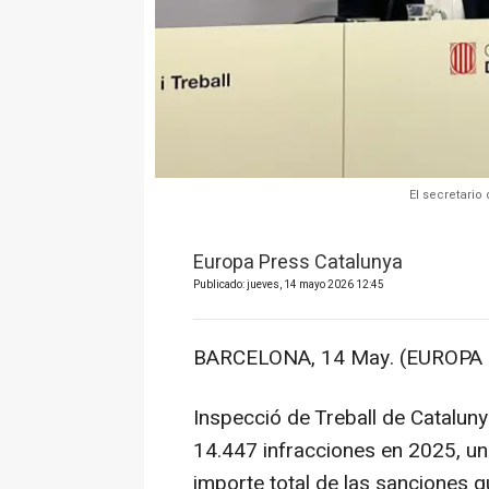
El secretario
Europa Press Catalunya
Publicado: jueves, 14 mayo 2026 12:45
BARCELONA, 14 May. (EUROPA 
Inspecció de Treball de Cataluny
14.447 infracciones en 2025, un
importe total de las sanciones q