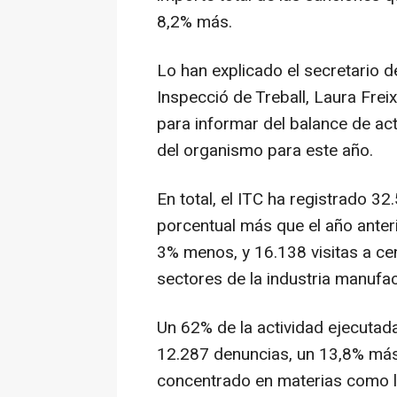
8,2% más.
Lo han explicado el secretario d
Inspecció de Treball, Laura Frei
para informar del balance de ac
del organismo para este año.
En total, el ITC ha registrado 3
porcentual más que el año anter
3% menos, y 16.138 visitas a ce
sectores de la industria manufac
Un 62% de la actividad ejecutad
12.287 denuncias, un 13,8% más 
concentrado en materias como lo