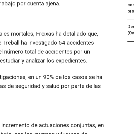
trabajo por cuenta ajena.
con
pro
Des
les mortales, Freixas ha detallado que,
(Ov
de Treball ha investigado 54 accidentes
el número total de accidentes por un
estudiar y analizar los expedientes.
tigaciones, en un 90% de los casos se ha
as de seguridad y salud por parte de las
 incremento de actuaciones conjuntas, en