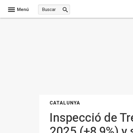
Menú
CATALUNYA
Inspecció de Tr
2025 (+8,9%) y 