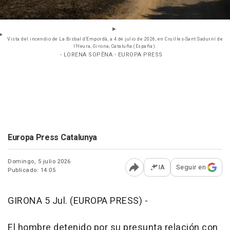
Vista del incendio de La Bisbal d'Empordà, a 4 de julio de 2026, en Cruïlles-Sant Sadurní de
l'Heura, Girona, Cataluña (España).
- LORENA SOPÊNA - EUROPA PRESS
Europa Press Catalunya
Domingo, 5 julio 2026
IA
Seguir en
Publicado: 14:05
Abrir opciones para comp
GIRONA 5 Jul. (EUROPA PRESS) -
El hombre detenido por su presunta relación con