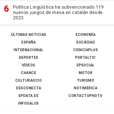
Política Lingüística ha subvencionado 119
nuevos juegos de mesa en catalán desde
2023
ÚLTIMAS NOTICIAS
ECONOMÍA
ESPAÑA
SOCIEDAD
INTERNACIONAL
CIENCIAPLUS
DEPORTES
PORTALTIC
VÍDEOS
EPSOCIAL
CHANCE
MOTOR
CULTURAOCIO
TURISMO
DESCONECTA
NOTIMÉRICA
EPDATA.ES
CONTACTOPHOTO
INFOSALUS