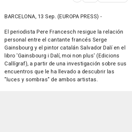
Abrir opciones para comp
BARCELONA, 13 Sep. (EUROPA PRESS) -
El periodista Pere Francesch resigue la relación
personal entre el cantante francés Serge
Gainsbourg y el pintor catalán Salvador Dalí en el
libro 'Gainsbourg i Dalí, moi non plus' (Edicions
Callígraf), a partir de una investigación sobre sus
encuentros que le ha llevado a descubrir las
"luces y sombras" de ambos artistas.