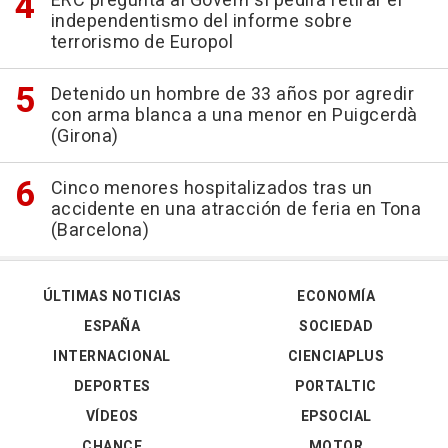
ERC pregunta al Govern si pedirá retirar el
independentismo del informe sobre
terrorismo de Europol
Detenido un hombre de 33 años por agredir
con arma blanca a una menor en Puigcerdà
(Girona)
Cinco menores hospitalizados tras un
accidente en una atracción de feria en Tona
(Barcelona)
ÚLTIMAS NOTICIAS
ECONOMÍA
ESPAÑA
SOCIEDAD
INTERNACIONAL
CIENCIAPLUS
DEPORTES
PORTALTIC
VÍDEOS
EPSOCIAL
CHANCE
MOTOR