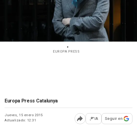
EUROPA PRESS
Europa Press Catalunya
Jueves, 15 enero 2015
IA
Seguir en
Actualizado: 12:31
Abrir opciones para comp