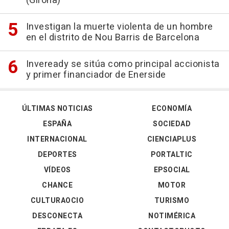
(Girona)
Investigan la muerte violenta de un hombre
en el distrito de Nou Barris de Barcelona
Inveready se sitúa como principal accionista
y primer financiador de Enerside
ÚLTIMAS NOTICIAS
ECONOMÍA
ESPAÑA
SOCIEDAD
INTERNACIONAL
CIENCIAPLUS
DEPORTES
PORTALTIC
VÍDEOS
EPSOCIAL
CHANCE
MOTOR
CULTURAOCIO
TURISMO
DESCONECTA
NOTIMÉRICA