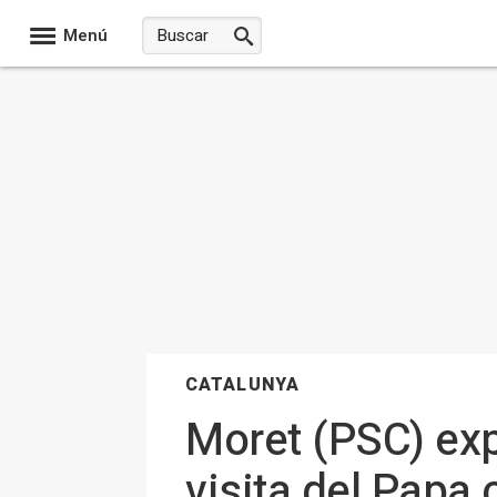
Menú
CATALUNYA
Moret (PSC) exp
visita del Papa