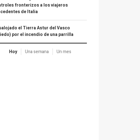
troles fronterizos a los viajeros
cedentes de Italia
alojado el Tierra Astur del Vasco
iedo) por el incendio de una parrilla
Hoy
Una semana
Un mes