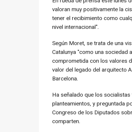
En rueda de prensa este lunes d
valoran muy positivamente la cis
tener el recibimiento como cual
nivel internacional".
Según Moret, se trata de una vis
Catalunya "como una sociedad a
comprometida con los valores del
valor del legado del arquitecto 
Barcelona.
Ha señalado que los socialistas 
planteamientos, y preguntada po
Congreso de los Diputados sobre 
comparten.