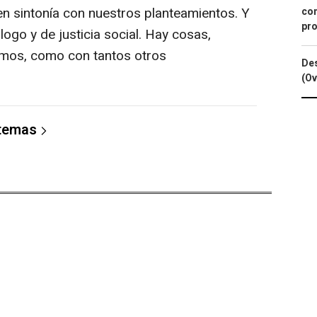
n sintonía con nuestros planteamientos. Y
con
pro
logo y de justicia social. Hay cosas,
imos, como con tantos otros
Des
(Ov
 temas