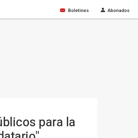
Boletines
Abonados
blicos para la
atario"