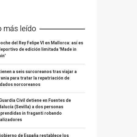
o más leído
coche del Rey Felipe VI en Mallorca: así es
deportivo de edición limitada 'Made in
in'
ienen a seis surcoreanos tras viajar a
ania para tratar la repatriación de
ldados norcoreanos
Guardia Civil detiene en Fuentes de
alucía (Sevilla) a dos personas
prendidas in fraganti robando
alizadores
Gobierno de España restablece los