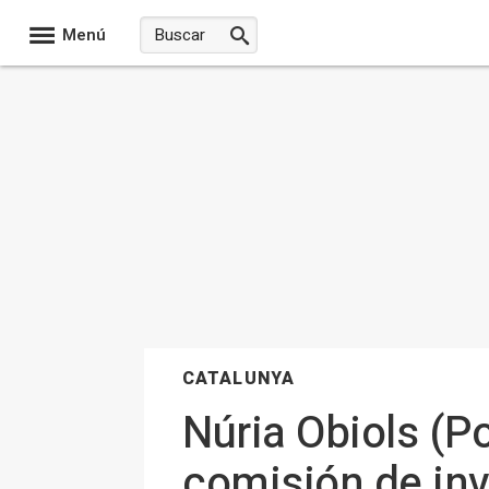
Menú
CATALUNYA
Núria Obiols (P
comisión de inv