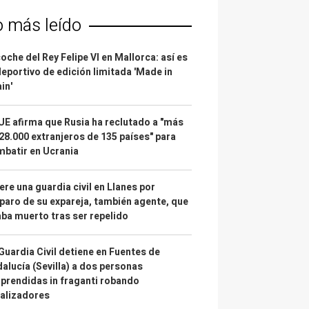
o más leído
coche del Rey Felipe VI en Mallorca: así es
deportivo de edición limitada 'Made in
in'
UE afirma que Rusia ha reclutado a "más
28.000 extranjeros de 135 países" para
batir en Ucrania
re una guardia civil en Llanes por
paro de su expareja, también agente, que
ba muerto tras ser repelido
Guardia Civil detiene en Fuentes de
alucía (Sevilla) a dos personas
prendidas in fraganti robando
alizadores