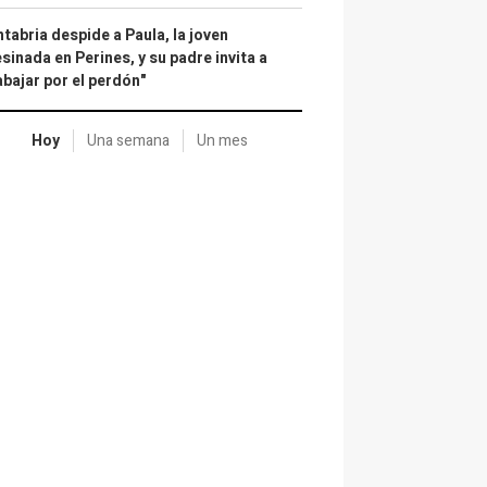
tabria despide a Paula, la joven
sinada en Perines, y su padre invita a
abajar por el perdón"
Hoy
Una semana
Un mes