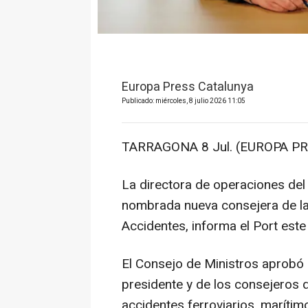
Europa Press Catalunya
Publicado: miércoles, 8 julio 2026 11:05
TARRAGONA 8 Jul. (EUROPA PR
La directora de operaciones del 
nombrada nueva consejera de la 
Accidentes, informa el Port est
El Consejo de Ministros aprobó
presidente y de los consejeros 
accidentes ferroviarios, marítim