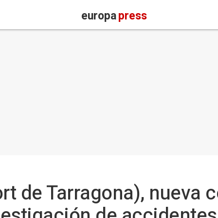
europa
press
ort de Tarragona), nueva c
estigación de accidentes