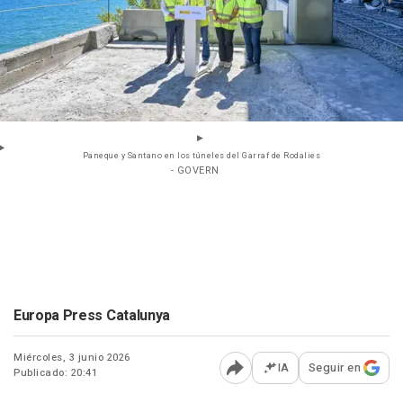
Paneque y Santano en los túneles del Garraf de Rodalies
- GOVERN
Europa Press Catalunya
Miércoles, 3 junio 2026
IA
Seguir en
Publicado: 20:41
Abrir opciones para comp